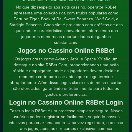
No que diz respeito aos slots cassino, operator R8Bet
apresenta uma coleção rica com títulos populares como
Fortune Tiger, Book of Ra, Sweet Bonanza, Wolf Gold, e
Starlight Princess. Cada slot é projetado com gráficos de alta
qualidade e características inovadoras, oferecendo aos
jogadores numerosas oportunidades de ganhos
substanciais.
Jogos no Cassino Online R8Bet
Os jogos crash como Aviator, JetX, e Space XY são um
destaque no site R8Bet.Com, proporcionando uma ação
rápida e empolgante, onde os jogadores devem decidir o
momento certo para sair antes que o jogo termine
abruptamente. Além disso, jogos clássicos de mesa e cartas
são oferecidos, garantindo entretenimento para todos os
gostos e preferências.
Login no Cassino Online R8Bet Login
Fazer o login R8Bet é um processo simples e seguro. Novos
usuários podem registrar-se facilmente, seguindo passos
intuitivos para criar uma conta. Uma vez registrado, o acesso
aos jogos, apostas e recursos exclusivos começa