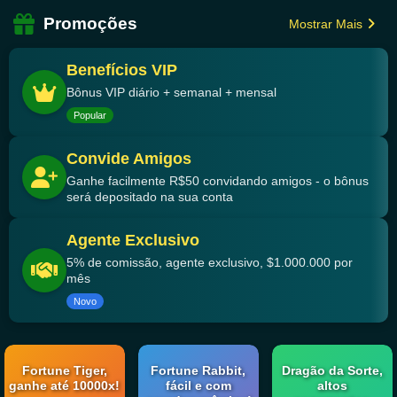
Promoções
Mostrar Mais
Benefícios VIP
Bônus VIP diário + semanal + mensal
Popular
Convide Amigos
Ganhe facilmente R$50 convidando amigos - o bônus
será depositado na sua conta
Agente Exclusivo
5% de comissão, agente exclusivo, $1.000.000 por
mês
Novo
Fortune Tiger,
Fortune Rabbit,
Dragão da Sorte,
ganhe até 10000x!
fácil e com
altos